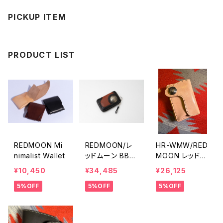
PICKUP ITEM
PRODUCT LIST
REDMOON Mi
REDMOON/レ
HR-WMW/RED
nimalist Wallet
ッドムーン BB-L
MOON レッドム
ZW
ーン サドルレザ
¥10,450
¥34,485
¥26,125
ーナチュラル
5%OFF
5%OFF
5%OFF