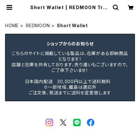
Short Wallet | REDMOON Trad
ing Post
HOME
REDMOON
Short Wallet
ショップからのお知らせ
こちらのサイトに掲載している製品は、在庫がある即納商品
となります！
店舗と在庫を共有しております、売り違いもございますので、
ご了承下さいませ！
日本国内配送 30,000円以上で送料無料
※一部地域、離島は適応外
ご注文後、発送までに送料を変更致します