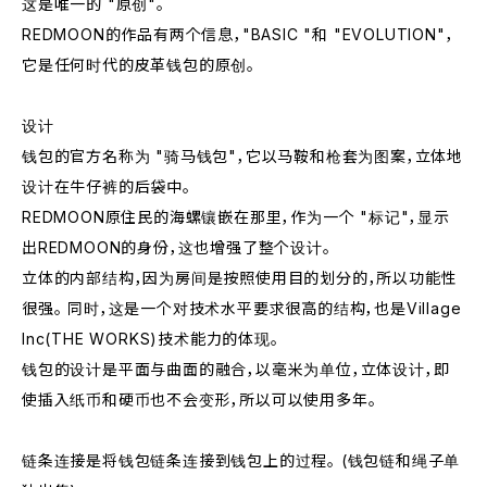
这是唯一的 "原创"。
REDMOON的作品有两个信息，"BASIC "和 "EVOLUTION"，
它是任何时代的皮革钱包的原创。
设计
钱包的官方名称为 "骑马钱包"，它以马鞍和枪套为图案，立体地
设计在牛仔裤的后袋中。
REDMOON原住民的海螺镶嵌在那里，作为一个 "标记"，显示
出REDMOON的身份，这也增强了整个设计。
立体的内部结构，因为房间是按照使用目的划分的，所以功能性
很强。 同时，这是一个对技术水平要求很高的结构，也是Village
Inc(THE WORKS)技术能力的体现。
钱包的设计是平面与曲面的融合，以毫米为单位，立体设计，即
使插入纸币和硬币也不会变形，所以可以使用多年。
链条连接是将钱包链条连接到钱包上的过程。 (钱包链和绳子单