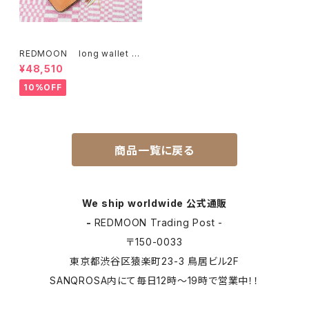
REDMOON long wallet zi
p LP2000-RMLA OTN
¥48,510
10%OFF
商品一覧に戻る
We ship worldwide 公式通販
-
REDMOON Trading Post -
〒150-0033
東京都渋谷区猿楽町23-3 鳥居ビル2F
SANQROSA内にて毎日12時〜19時で営業中！！