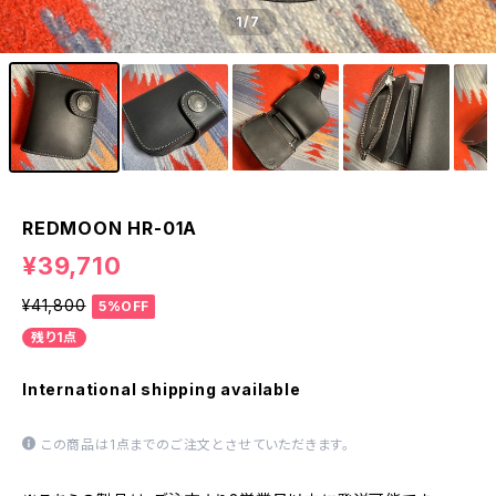
1
/7
REDMOON HR-01A
¥39,710
¥41,800
5%OFF
残り1点
International shipping available
この商品は1点までのご注文とさせていただきます。