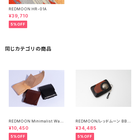
REDMOON HR-01A
¥39,710
5%OFF
同じカテゴリの商品
REDMOON Minimalist Wall
REDMOON/レッドムーン BB-
et
LZW
¥10,450
¥34,485
5%OFF
5%OFF