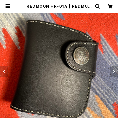
REDMOON HR-01A | REDMOO
N Trading Post