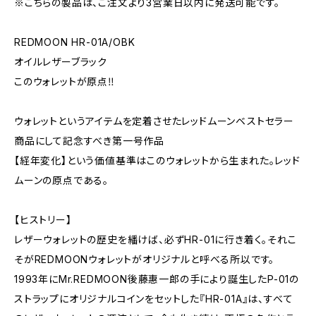
※こちらの製品は、ご注文より3営業日以内に発送可能です。
REDMOON HR-01A/OBK
オイルレザーブラック
このウォレットが原点‼️
ウォレットというアイテムを定着させたレッドムーンベストセラー
商品にして記念すべき第一号作品
【経年変化】という価値基準はこのウォレットから生まれた。レッド
ムーンの原点である。
【ヒストリー】
レザーウォレットの歴史を繙けば、必ずHR-01に行き着く。それこ
そがREDMOONウォレットがオリジナルと呼べる所以です。
1993年にMr.REDMOON後藤惠一郎の手により誕生したP-01の
ストラップにオリジナルコインをセットした『HR-01A』は、すべて