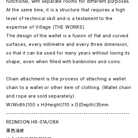
functional, with separate rooms for different purposes.
At the same time, it is a structure that requires a high
level of technical skill and is a testament to the
expertise of Village (THE WORKS).
The design of the wallet is a fusion of flat and curved
surfaces, every millimetre and every three dimension,
so that it can be used for many years without losing its
shape, even when filled with banknotes and coins.
Chain attachment is the process of attaching a wallet
chain to a wallet or other item of clothing. (Wallet chain
and rope are sold separately).
W(Width)100 x H(Height)110 x D(Depth)35mm
-----------------------------------------------------------
REDMOON HR-01A/OBK
黑色油皮