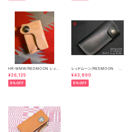
HR-WMW/REDMOON レッド
レッドムーン/REDMOON ロ
ムーン サドルレザーナチュラル
ングウォレット S-CW02AC-O
¥26,125
¥43,890
BK
5%OFF
5%OFF