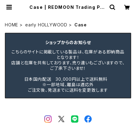
Case | REDMOON Trading Pos
t
HOME
early HOLLYWOOD
Case
ショップからのお知らせ
こちらのサイトに掲載している製品は、在庫がある即納商品
となります！
店舗と在庫を共有しております、売り違いもございますので、
ご了承下さいませ！
日本国内配送 30,000円以上で送料無料
※一部地域、離島は適応外
ご注文後、発送までに送料を変更致します