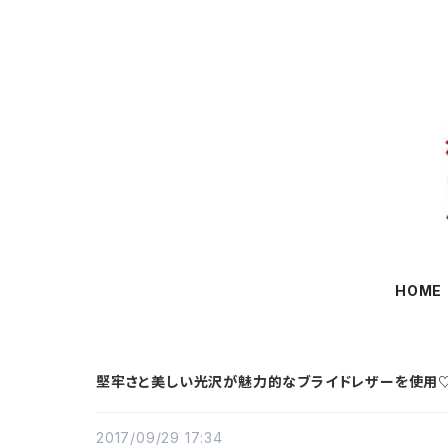
HOME
堅牢さと美しい光沢が魅力的なブライドレザーを使用♡ハ
2017/09/29 17:34