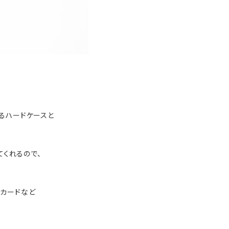
来るハードケースと
くれるので、
トカードなど