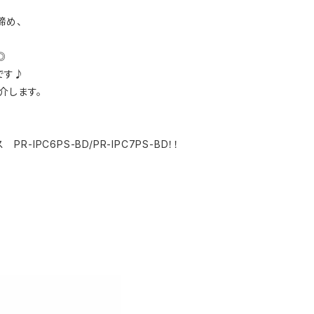
締め、
◎
です♪
介します。
 PR-IPC6PS-BD/PR-IPC7PS-BD！！