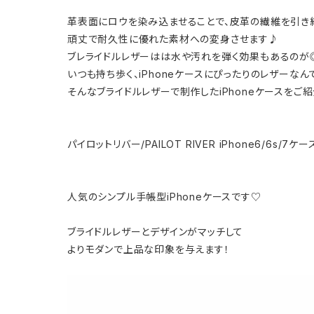
革表面にロウを染み込ませることで、皮革の繊維を引き
頑丈で耐久性に優れた素材への変身させます♪
ブレライドルレザーはは水や汚れを弾く効果もあるのが
いつも持ち歩く、iPhoneケースにぴったりのレザーなん
そんなブライドルレザーで制作したiPhoneケースをご紹
パイロットリバー/PAILOT RIVER iPhone6/6s/7ケース
人気のシンプル手帳型iPhoneケースです♡
ブライドルレザーとデザインがマッチして
よりモダンで上品な印象を与えます！