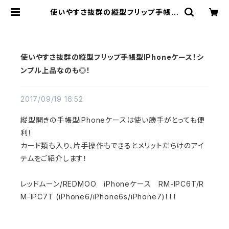
使いやすさ抜群の縦型フリップ手帳型
IPhoneケース！シンプル上品なのも
◎！ | REDMOON Trading Post
使いやすさ抜群の縦型フリップ手帳型IPhoneケース！シ
ンプル上品なのも◎！
2017/09/19 16:52
縦型開きの手帳型iPhoneケースは使い勝手がとっても便
利！
カード類も入り、片手操作もできるとメリットだらけのアイ
テムをご紹介します！
レッドムーン/REDMOO iPhoneケース RM-IPC6T/R
M-IPC7T (iPhone6/iPhone6s/iPhone7)！！！