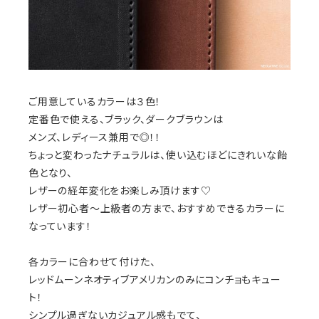
ご用意しているカラーは３色！
定番色で使える、ブラック、ダークブラウンは
メンズ、レディース兼用で◎！！
ちょっと変わったナチュラルは、使い込むほどにきれいな飴
色となり、
レザーの経年変化をお楽しみ頂けます♡
レザー初心者〜上級者の方まで、おすすめできるカラーに
なっています！
各カラーに合わせて付けた、
レッドムーンネオティブアメリカンのみにコンチョもキュー
ト！
シンプル過ぎないカジュアル感もでて、