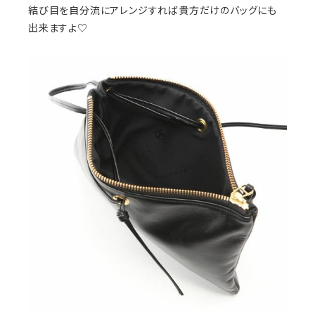
結び目を自分流にアレンジすれば貴方だけのバッグにも
出来ますよ♡