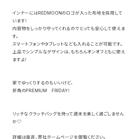
インナーにはREDMOONのロゴが入った布地を採用して
います！
内容物をしっかり守ってくれるのでとっても安心して使えま
す。
スマートフォンやタブレットなども入れることが可能です。
上品でシンプルなデザインは、もちろんオンオフともに使え
ますよ！
家でゆっくりするのもいいけど、
折角のPREMIUM FRIDAY！
リッチなクラッチバッグを持って週末を楽しく過ごしません
か♡
詳細は是非、弊社ホームページを御覧ください。