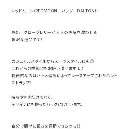
レッドムーン/REDMOON バッグ DALTON！！
艶出しグローブレザーが大人の色気を漂わせる
贅沢な逸品です！
カジュアルスタイルからスーツスタイルにも◎
これからの季節にもお使い頂けますよ♪
特徴的なのはハトメ留めによってレースアップされたハンド
ストラップ！
持ちやすさだけでなく、
デザインにも拘ったバッグにしています。
自分で簡単に長さを調節できるのも◎