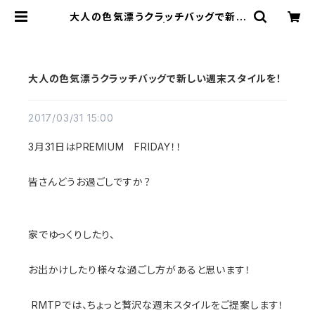
大人の色気漂うクラッチバッグで新し
い週末スタイルを！ | REDMOON Tr
ading Post
大人の色気漂うクラッチバッグで新しい週末スタイルを！
2017/03/31 15:00
3月31日はPREMIUM FRIDAY！！
皆さんどうお過ごしですか？
家でゆっくりしたり、
お出かけしたり様々な過ごし方があると思います！
RMTPでは、ちょっと贅沢な週末スタイルをご提案します！