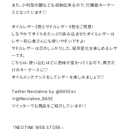
また、小判型の鍵なども収納出来るので、打機能キーケー
スとなっています♡
オイルレザー3色とサドルレザー3色をご用意！
しなやかでオイルをたっぷり染み込ませたオイルレザーは
レザー初心者さんにも使いやすいですよ！
サドルレザーは芯のしっかりした、経年変化を楽しめるレザ
ーです。
こちらは、使い込むほどに色味が変わってくるので、貴方だ
けのキーケースに♡
オイルメンテナンスをしてレザーを楽しみましょう♡
Twitter Neolatine by @BASEec
⇒@Neolatine_BASE
ツイッターでも商品をご紹介しています！！
「NEOTINE WEB STORE」