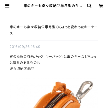
車のキーも楽々収納♡半月型のちょっ
と変わったキーケース | REDMOON
Trading Post
車のキーも楽々収納♡半月型のちょっと変わったキーケー
ス
2016/09/26 16:40
鍵のための収納バッグ「キーバッグ」は車のキーなどちょっ
と厚みのあるものも
楽々収納可能♡