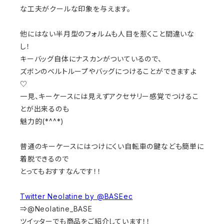
な工夫がクールな印象を与えます。
他にはない半月型のフォルムも人目を惹くこと間違いな
し！
キーバッグ自体にナスカンがついているので、
ズボンのベルトループやバッグにつけることができますよ
♡
一見、キーケースには見えずアクセサリー感覚でつけるこ
とが出来るのも
魅力的(*^^*)
普通のキーケースにはつけにくい自転車の鍵なども簡単に
着脱できるので
とってもおすすなんです！！
Twitter Neolatine by @BASEec
⇒@Neolatine_BASE
ツイッターでも商品をご紹介しています！！