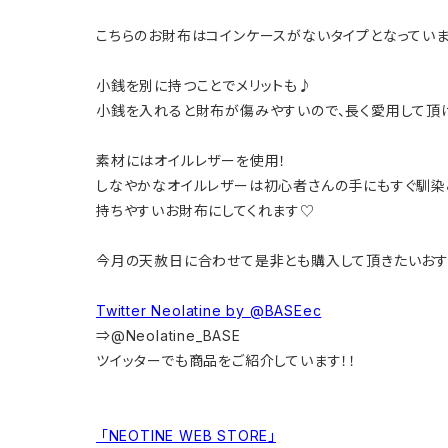
こちらのお財布はコインケースがないタイプとなっていま
小銭を別に持つことでメリットも♪
小銭を入れると財布が傷みやすいので、長く愛用して頂
素材にはオイルレザーを使用！
しなやかなオイルレザーは初心者さんの手にもすぐ馴染
持ちやすいお財布にしてくれます♡
今月の天赦日に合わせて是非とも購入して頂きたいおす
Twitter Neolatine by @BASEec
⇒@Neolatine_BASE
ツイッターでも商品をご紹介しています！！
「NEOTINE WEB STORE」