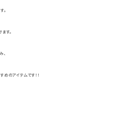
す。
けます。
み、
すめのアイテムです！！