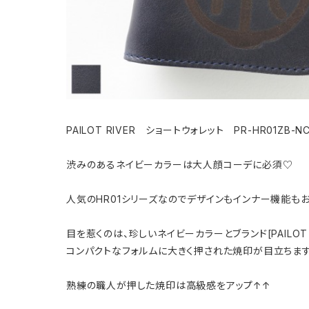
PAILOT RIVER ショートウォレット PR-HR01ZB
渋みのあるネイビーカラーは大人顔コーデに必須♡
人気のHR01シリーズなのでデザインもインナー機能も
目を惹くのは、珍しいネイビーカラーとブランド[PAILOT 
コンパクトなフォルムに大きく押された焼印が目立ちます
熟練の職人が押した焼印は高級感をアップ↑↑