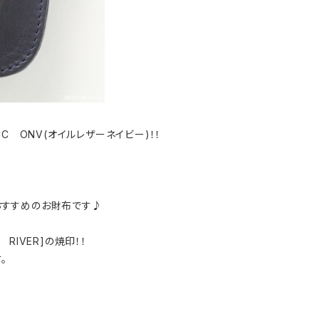
-NCC ONV(オイルレザーネイビー)！！
おすすめのお財布です♪
RIVER]の焼印！！
。