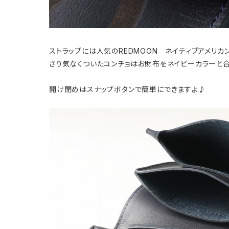
ストラップには人気のREDMOON ネイティブアメリカ
さり気なくついたコンチョはお財布をネイビーカラーと
開け閉めはスナップボタンで簡単にできますよ♪