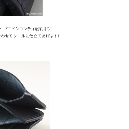
ン Zコインコンチョを採用♡
合わせてクールに仕立てあげます！