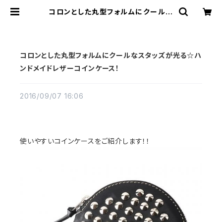
コロンとした丸型フォルムにクールな
スタッズが光る☆ハンドメイドレザー
コインケース！ | REDMOON Tradi
ng Post
コロンとした丸型フォルムにクールなスタッズが光る☆ハ
ンドメイドレザーコインケース！
2016/09/07 16:06
使いやすいコインケースをご紹介します！！