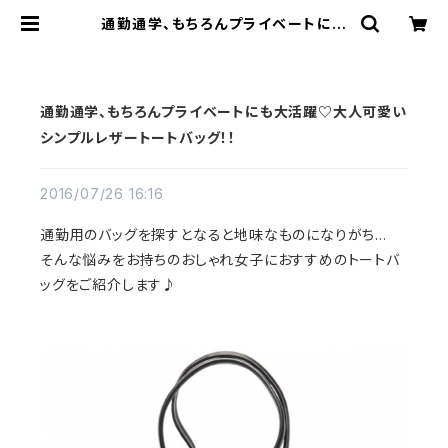
通勤通学、もちろんプライベートにも
大活躍♡大人可愛いシンプルレザー
トートバッグ！！ | REDMOON Tradi
ng Post
通勤通学、もちろんプライベートにも大活躍♡大人可愛い
シンプルレザートートバッグ！！
2016/07/26 16:16
通勤用のバッグを探すとなると地味なものになりがち…
そんな悩みをお持ちのおしゃれ女子におすすめのトートバ
ッグをご紹介します♪