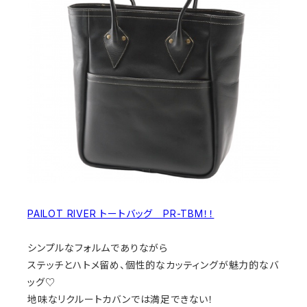
PAILOT RIVER トートバッグ PR-TBM！！
シンプルなフォルムでありながら
ステッチとハトメ留め、個性的なカッティングが魅力的なバ
ッグ♡
地味なリクルートカバンでは満足できない！