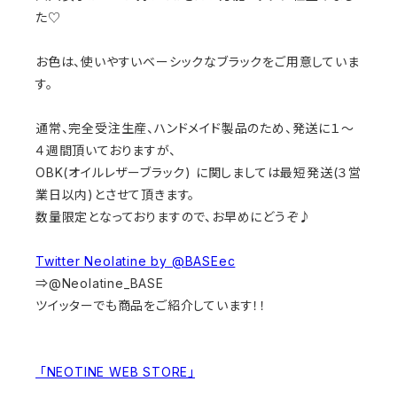
た♡
お色は、使いやすいベーシックなブラックをご用意していま
す。
通常、完全受注生産、ハンドメイド製品のため、発送に１〜
４週間頂いておりますが、
OBK(オイルレザーブラック) に関しましては最短発送(３営
業日以内)とさせて頂きます。
数量限定となっておりますので、お早めにどうぞ♪
Twitter Neolatine by @BASEec
⇒@Neolatine_BASE
ツイッターでも商品をご紹介しています！！
「NEOTINE WEB STORE」