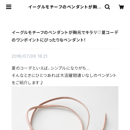
イーグルモチーフのペンダントが胸元
でキラリ♡夏コーデのワンポイントに
ぴったりなペンダント！ | REDMOON
Trading Post
イーグルモチーフのペンダントが胸元でキラリ♡夏コーデ
のワンポイントにぴったりなペンダント！
2016/07/06 16:21
夏のコーデといえば、シンプルになりがち…
そんなときにひとつあれば大活躍間違いなしのペンダント
をご紹介します♪